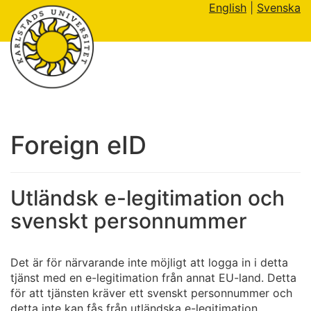
English
|
Svenska
Foreign eID
Utländsk e-legitimation och
svenskt personnummer
Det är för närvarande inte möjligt att logga in i detta
tjänst med en e-legitimation från annat EU-land. Detta
för att tjänsten kräver ett svenskt personnummer och
detta inte kan fås från utländska e-legitimation.