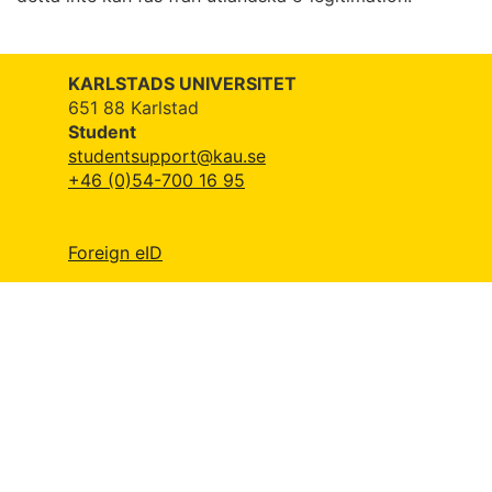
KARLSTADS UNIVERSITET
651 88 Karlstad
Student
studentsupport@kau.se
+46 (0)54-700 16 95
Foreign eID